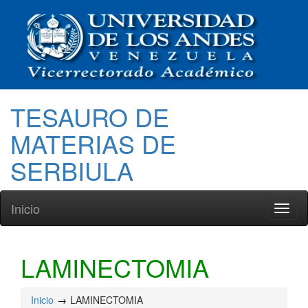
TESAURO DE
MATERIAS DE
SERBIULA
Inicio
Toggl
naviga
LAMINECTOMIA
Inicio
LAMINECTOMIA