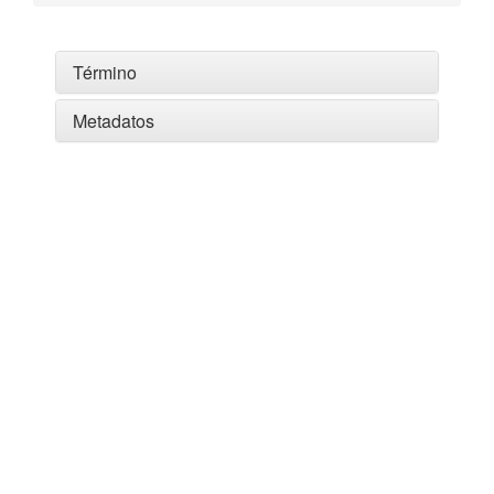
Término
Metadatos