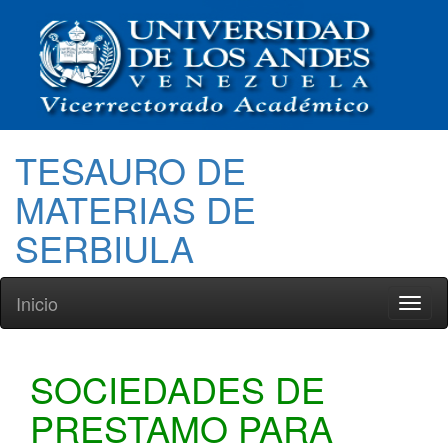
TESAURO DE
MATERIAS DE
SERBIULA
Inicio
Toggl
naviga
SOCIEDADES DE
PRESTAMO PARA