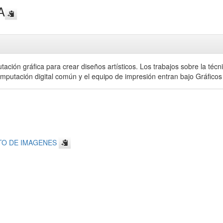
A
ación gráfica para crear diseños artísticos. Los trabajos sobre la técni
computación digital común y el equipo de impresión entran bajo Gráfic
TO DE IMAGENES