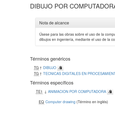
DIBUJO POR COMPUTADOR
Nota de alcance
Úsese para las obras sobre el uso de la comput
dibujos en ingeniería, mediante el uso de la 
Términos genéricos
TG
↑
DIBUJO
TG
↑
TECNICAS DIGITALES EN PROCESAMIEN
Términos específicos
TE1
↓
ANIMACION POR COMPUTADORA
EQ
Computer drawing
(Término en inglés)