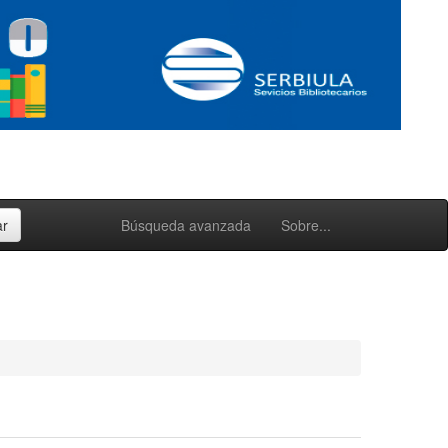
Búsqueda avanzada
Sobre...