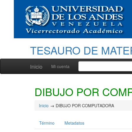
TESAURO DE MATE
Inicio
Mi cuenta
DIBUJO POR COM
Inicio
DIBUJO POR COMPUTADORA
Término
Metadatos