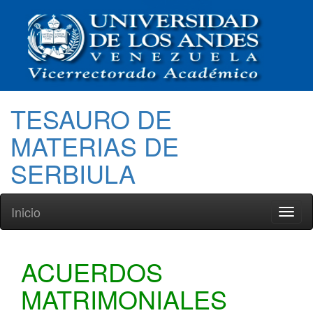
TESAURO DE
MATERIAS DE
SERBIULA
Inicio
Toggl
naviga
ACUERDOS
MATRIMONIALES