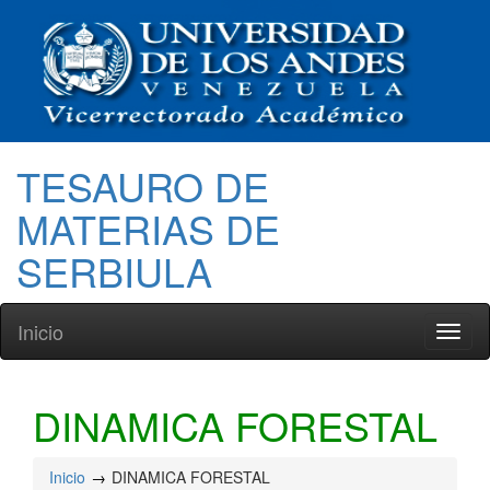
TESAURO DE
MATERIAS DE
SERBIULA
Inicio
Toggl
naviga
DINAMICA FORESTAL
Inicio
DINAMICA FORESTAL