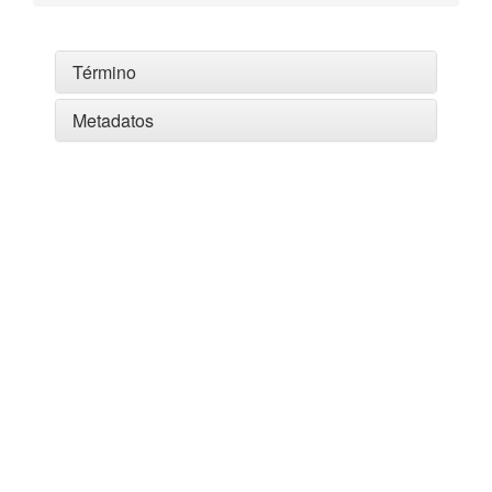
Término
Metadatos