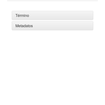
Término
Metadatos