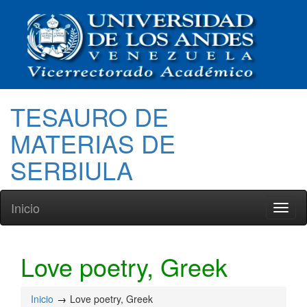
TESAURO DE
MATERIAS DE
SERBIULA
Inicio
Toggl
naviga
Love poetry, Greek
Inicio
Love poetry, Greek