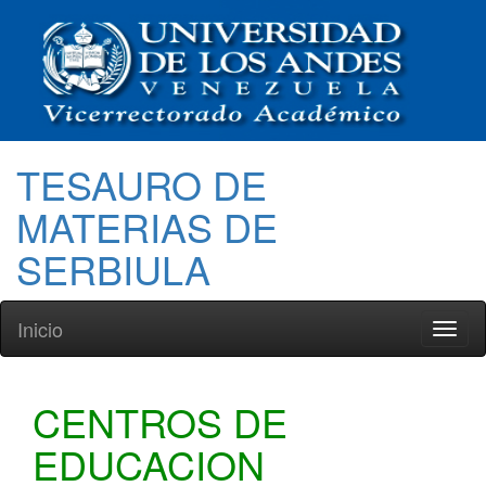
TESAURO DE
MATERIAS DE
SERBIULA
Inicio
Toggl
naviga
CENTROS DE
EDUCACION