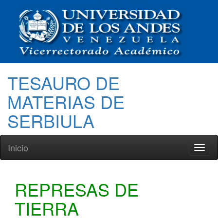
TESAURO DE
MATERIAS DE
SERBIULA
Inicio
Toggl
naviga
REPRESAS DE
TIERRA