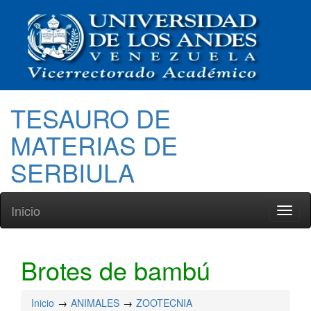
TESAURO DE
MATERIAS DE
SERBIULA
Inicio
Toggl
naviga
Brotes de bambú
Inicio
ANIMALES
ZOOTECNIA