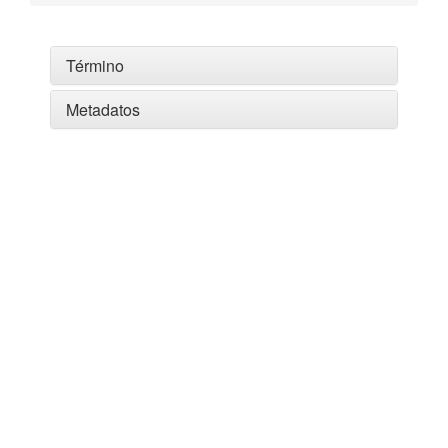
Término
Metadatos