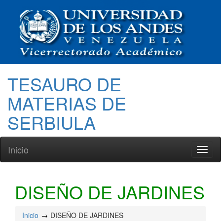
TESAURO DE
MATERIAS DE
SERBIULA
Inicio
Toggl
naviga
DISEÑO DE JARDINES
Inicio
DISEÑO DE JARDINES