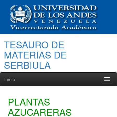
TESAURO DE
MATERIAS DE
SERBIULA
Inicio
Toggl
naviga
PLANTAS
AZUCARERAS