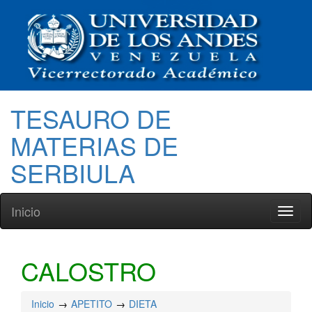
TESAURO DE
MATERIAS DE
SERBIULA
Inicio
Toggl
naviga
CALOSTRO
Inicio
APETITO
DIETA