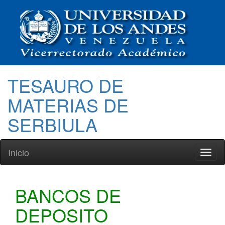
TESAURO DE
MATERIAS DE
SERBIULA
Inicio
Toggl
naviga
BANCOS DE
DEPOSITO