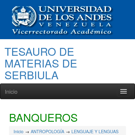
TESAURO DE
MATERIAS DE
SERBIULA
Inicio
Toggl
naviga
BANQUEROS
Inicio
ANTROPOLOGÍA
LENGUAJE Y LENGUAS