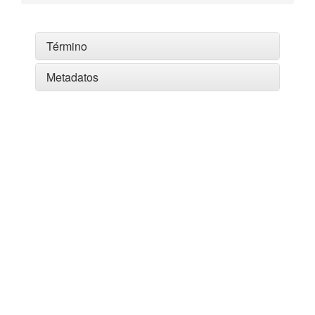
Término
Metadatos