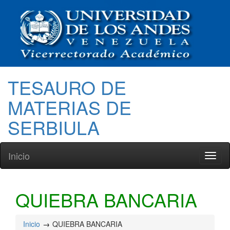
TESAURO DE
MATERIAS DE
SERBIULA
Inicio
Toggl
naviga
QUIEBRA BANCARIA
Inicio
QUIEBRA BANCARIA