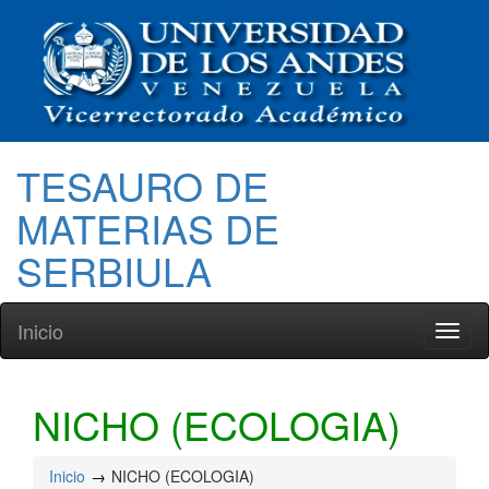
TESAURO DE
MATERIAS DE
SERBIULA
Inicio
Toggl
naviga
NICHO (ECOLOGIA)
Inicio
NICHO (ECOLOGIA)