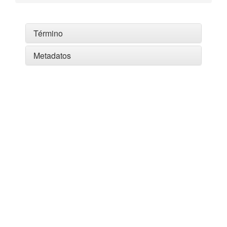
Término
Metadatos