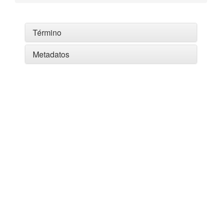
Término
Metadatos