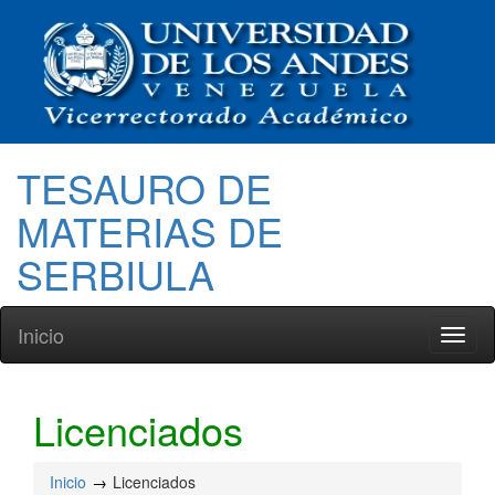
TESAURO DE
MATERIAS DE
SERBIULA
Inicio
Toggl
naviga
Licenciados
Inicio
Licenciados