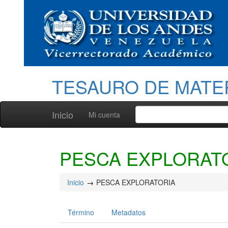
TESAURO DE MATE
Inicio
Mi cuenta
PESCA EXPLORAT
Inicio
PESCA EXPLORATORIA
Término
Metadatos