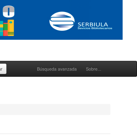
Búsqueda avanzada
Sobre...