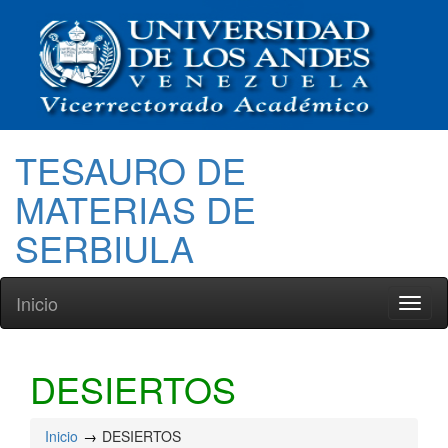
TESAURO DE
MATERIAS DE
SERBIULA
Inicio
Toggl
naviga
DESIERTOS
Inicio
DESIERTOS