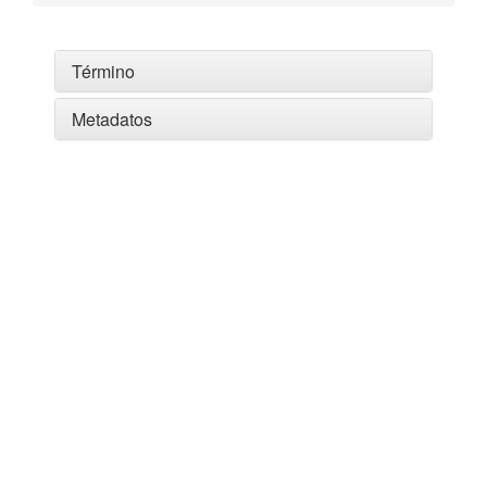
Término
Metadatos