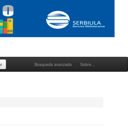
Búsqueda avanzada
Sobre...