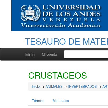
TESAURO DE MATE
Inicio
Mi cuenta
CRUSTACEOS
Inicio
ANIMALES
INVERTEBRADOS
AR
Término
Metadatos