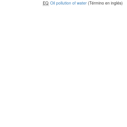
EQ
Oil pollution of water
(Término en inglés)