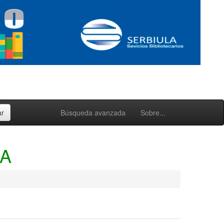
Búsqueda avanzada
Sobre...
UA