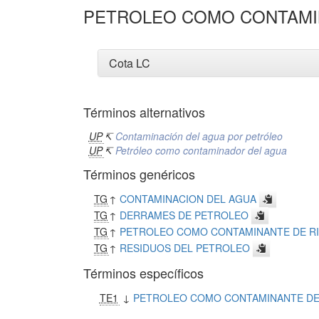
PETROLEO COMO CONTAMI
Cota LC
Términos alternativos
UP
↸
Contaminación del agua por petróleo
UP
↸
Petróleo como contaminador del agua
Términos genéricos
TG
↑
CONTAMINACION DEL AGUA
TG
↑
DERRAMES DE PETROLEO
TG
↑
PETROLEO COMO CONTAMINANTE DE RIO
TG
↑
RESIDUOS DEL PETROLEO
Términos específicos
TE1
↓
PETROLEO COMO CONTAMINANTE DE