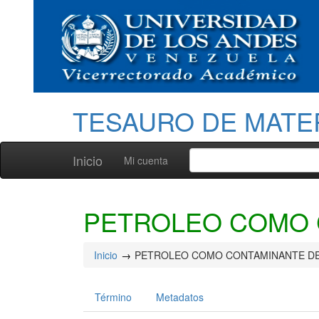
TESAURO DE MATE
Inicio
Mi cuenta
PETROLEO COMO 
Inicio
PETROLEO COMO CONTAMINANTE D
Término
Metadatos