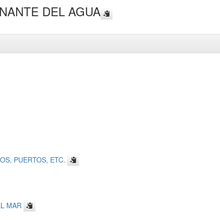
NANTE DEL AGUA
S, PUERTOS, ETC.
L MAR