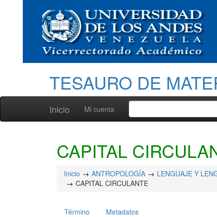
TESAURO DE MATE
Inicio
Mi cuenta
CAPITAL CIRCULA
Inicio
ANTROPOLOGÍA
LENGUAJE Y LEN
CAPITAL CIRCULANTE
Término
Metadatos