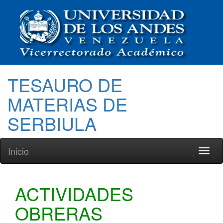
TESAURO DE
MATERIAS DE
SERBIULA
Inicio
Toggl
naviga
ACTIVIDADES
OBRERAS