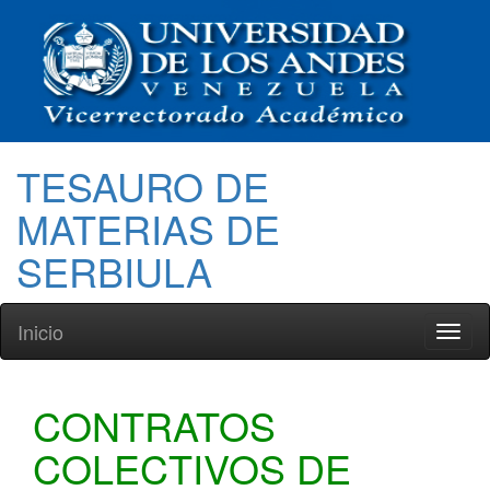
TESAURO DE
MATERIAS DE
SERBIULA
Inicio
Toggl
naviga
CONTRATOS
COLECTIVOS DE