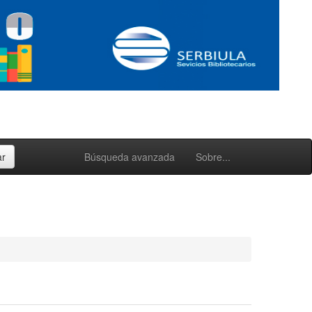
Búsqueda avanzada
Sobre...