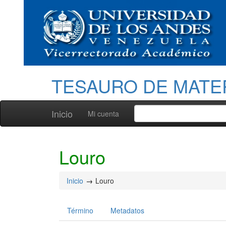
TESAURO DE MATE
Inicio
Mi cuenta
Louro
Inicio
Louro
Término
Metadatos