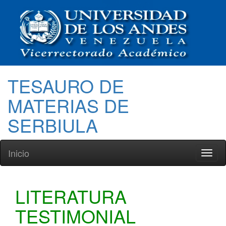
TESAURO DE
MATERIAS DE
SERBIULA
Inicio
Toggl
naviga
LITERATURA
TESTIMONIAL