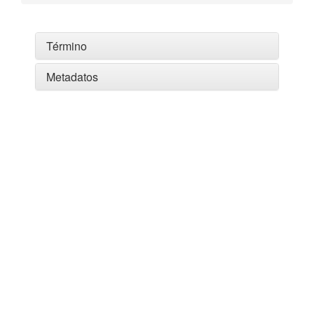
Término
Metadatos