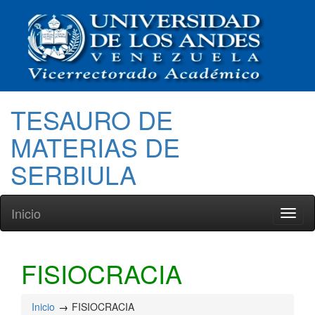
TESAURO DE
MATERIAS DE
SERBIULA
Inicio
Toggl
naviga
FISIOCRACIA
Inicio
FISIOCRACIA