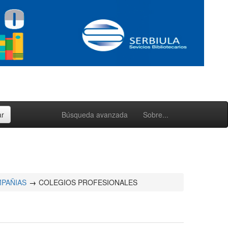
Búsqueda avanzada
Sobre...
PAÑIAS
COLEGIOS PROFESIONALES