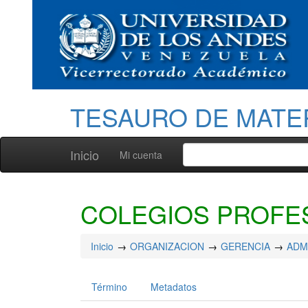
TESAURO DE MATE
Inicio
Mi cuenta
COLEGIOS PROFE
Inicio
ORGANIZACION
GERENCIA
ADM
Término
Metadatos