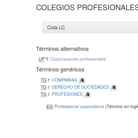
COLEGIOS PROFESIONALE
Cota LC
Términos alternativos
UP
↸
Corporaciones profesionales
Términos genéricos
TG
↑
COMPAÑIAS
TG
↑
DERECHO DE SOCIEDADES
TG
↑
PROFESIONES
EQ
Professional corporations
(Término en ingl