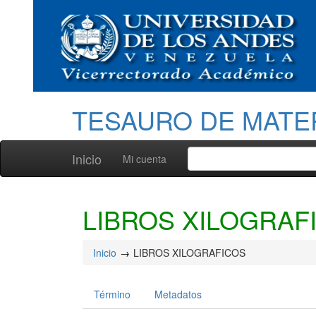
TESAURO DE MATE
Inicio
Mi cuenta
LIBROS XILOGRAF
Inicio
LIBROS XILOGRAFICOS
Término
Metadatos