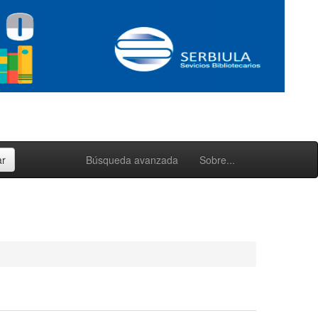
Búsqueda avanzada
Sobre...