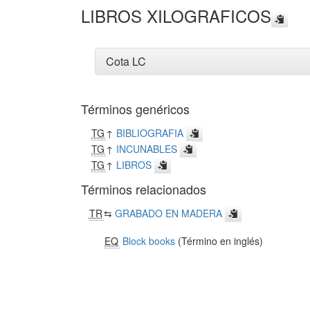
LIBROS XILOGRAFICOS
Cota LC
Términos genéricos
TG
↑
BIBLIOGRAFIA
TG
↑
INCUNABLES
TG
↑
LIBROS
Términos relacionados
TR
⇆
GRABADO EN MADERA
EQ
Block books
(Término en inglés)