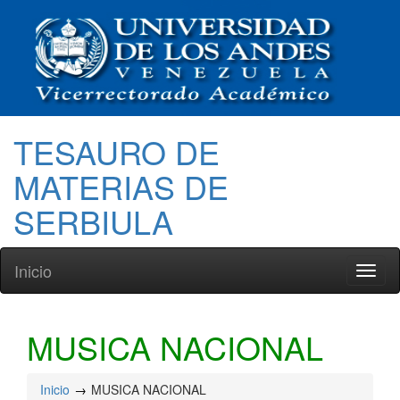
TESAURO DE
MATERIAS DE
SERBIULA
Inicio
Toggl
naviga
MUSICA NACIONAL
Inicio
MUSICA NACIONAL