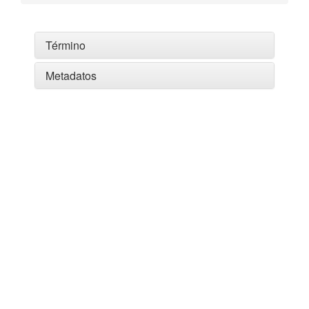
Término
Metadatos