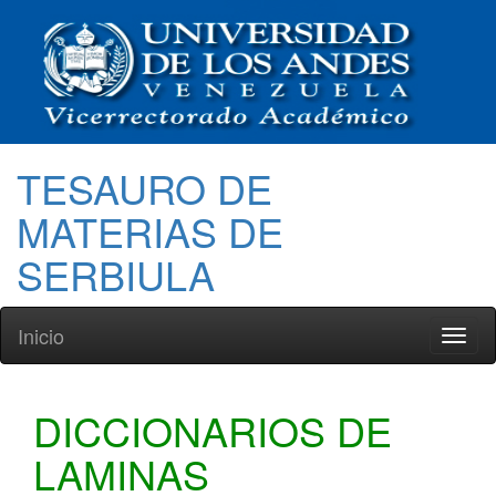
TESAURO DE
MATERIAS DE
SERBIULA
Inicio
Toggl
naviga
DICCIONARIOS DE
LAMINAS