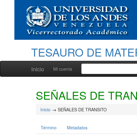
TESAURO DE MATE
Inicio
Mi cuenta
SEÑALES DE TRAN
Inicio
SEÑALES DE TRANSITO
Término
Metadatos