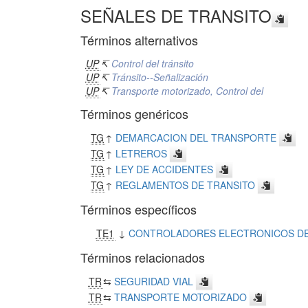
SEÑALES DE TRANSITO
Términos alternativos
UP
↸
Control del tránsito
UP
↸
Tránsito--Señalización
UP
↸
Transporte motorizado, Control del
Términos genéricos
TG
↑
DEMARCACION DEL TRANSPORTE
TG
↑
LETREROS
TG
↑
LEY DE ACCIDENTES
TG
↑
REGLAMENTOS DE TRANSITO
Términos específicos
TE1
↓
CONTROLADORES ELECTRONICOS DE
Términos relacionados
TR
⇆
SEGURIDAD VIAL
TR
⇆
TRANSPORTE MOTORIZADO