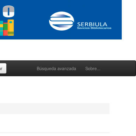
Búsqueda avanzada
Sobre...