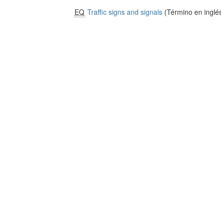
EQ
Traffic signs and signals
(Término en inglé