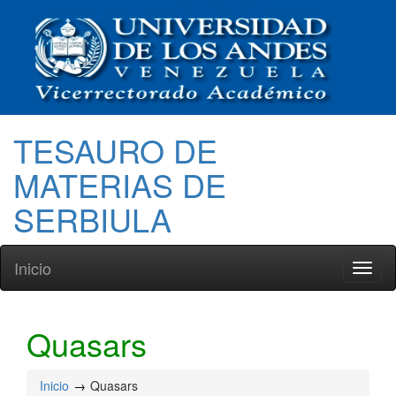
TESAURO DE
MATERIAS DE
SERBIULA
Inicio
Toggl
naviga
Quasars
Inicio
Quasars