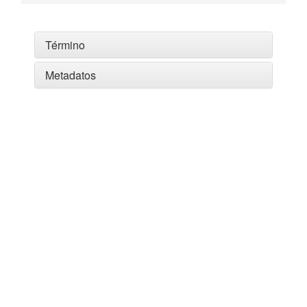
Término
Metadatos