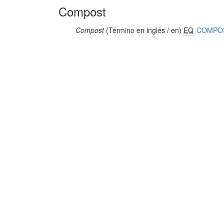
Compost
Compost
(Término en inglés / en)
EQ
COMPO