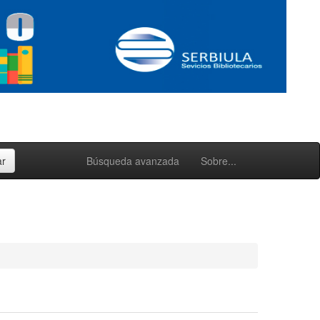
Búsqueda avanzada
Sobre...