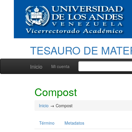
TESAURO DE MATE
Inicio
Mi cuenta
Compost
Inicio
Compost
Término
Metadatos