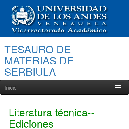
TESAURO DE
MATERIAS DE
SERBIULA
Inicio
Toggl
naviga
Literatura técnica--
Ediciones