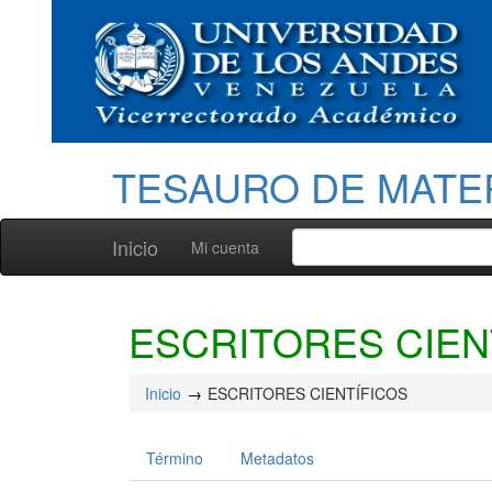
TESAURO DE MATE
Inicio
Mi cuenta
ESCRITORES CIEN
Inicio
ESCRITORES CIENTÍFICOS
Término
Metadatos