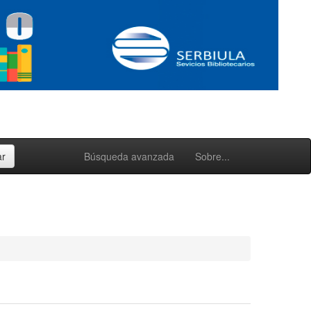
Búsqueda avanzada
Sobre...