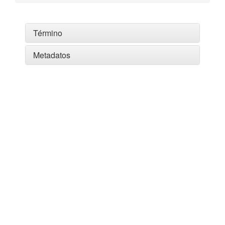
Término
Metadatos