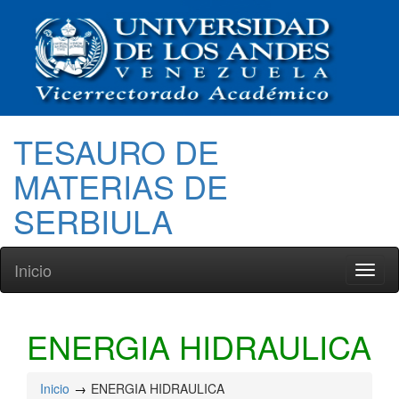
TESAURO DE
MATERIAS DE
SERBIULA
Inicio
Toggl
naviga
ENERGIA HIDRAULICA
Inicio
ENERGIA HIDRAULICA