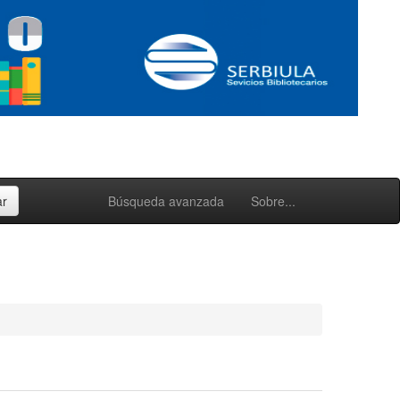
Búsqueda avanzada
Sobre...