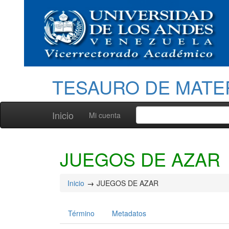
TESAURO DE MATE
Inicio
Mi cuenta
JUEGOS DE AZAR
Inicio
JUEGOS DE AZAR
Término
Metadatos