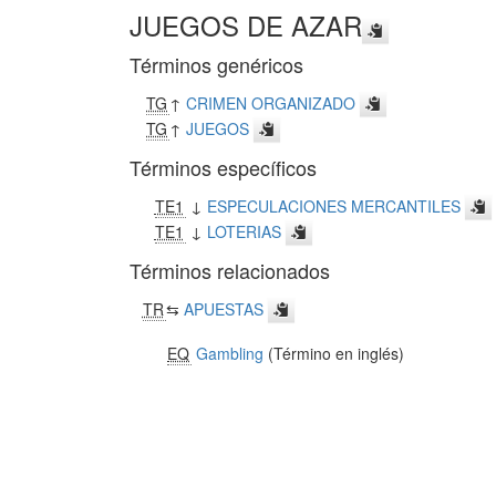
JUEGOS DE AZAR
Términos genéricos
TG
↑
CRIMEN ORGANIZADO
TG
↑
JUEGOS
Términos específicos
TE1
↓
ESPECULACIONES MERCANTILES
TE1
↓
LOTERIAS
Términos relacionados
TR
⇆
APUESTAS
EQ
Gambling
(Término en inglés)