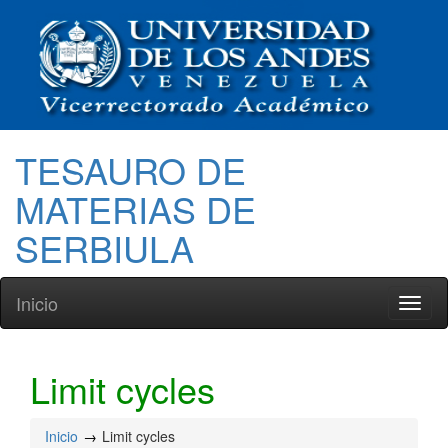
TESAURO DE
MATERIAS DE
SERBIULA
Inicio
Toggl
naviga
Limit cycles
Inicio
Limit cycles