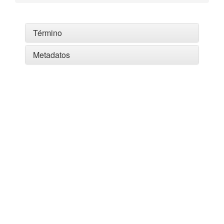
Término
Metadatos