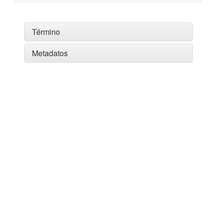
Término
Metadatos