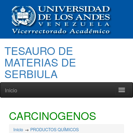
TESAURO DE
MATERIAS DE
SERBIULA
Inicio
Toggl
naviga
CARCINOGENOS
Inicio
PRODUCTOS QUÍMICOS