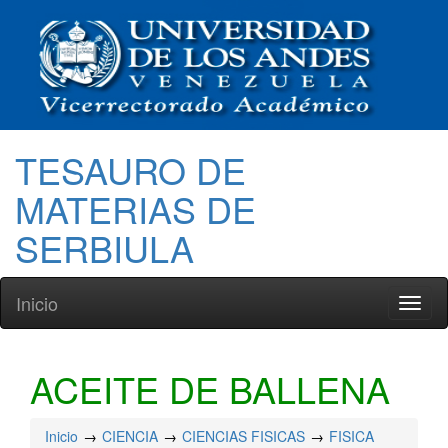
TESAURO DE
MATERIAS DE
SERBIULA
Inicio
Toggl
naviga
ACEITE DE BALLENA
Inicio
CIENCIA
CIENCIAS FISICAS
FISICA