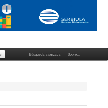
Búsqueda avanzada
Sobre...