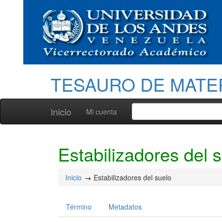
TESAURO DE MATE
Inicio
Mi cuenta
Estabilizadores del 
Inicio
Estabilizadores del suelo
Término
Metadatos