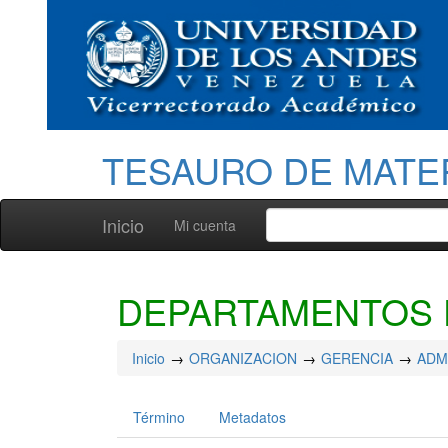
TESAURO DE MATE
Inicio
Mi cuenta
DEPARTAMENTOS 
Inicio
ORGANIZACION
GERENCIA
ADM
Término
Metadatos