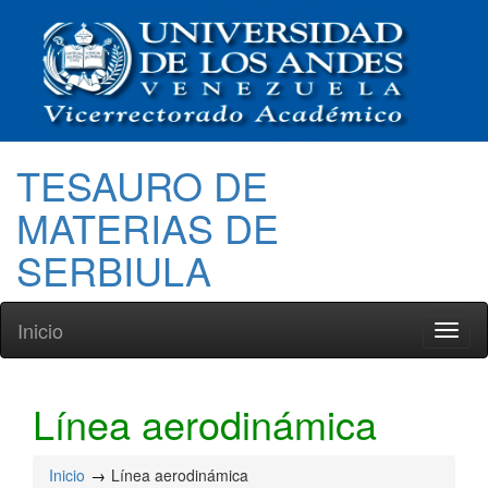
TESAURO DE
MATERIAS DE
SERBIULA
Inicio
Toggl
naviga
Línea aerodinámica
Inicio
Línea aerodinámica