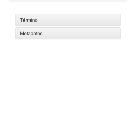
Término
Metadatos