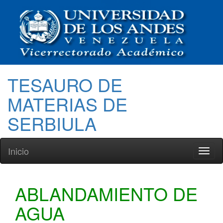
TESAURO DE
MATERIAS DE
SERBIULA
Inicio
Toggl
naviga
ABLANDAMIENTO DE
AGUA