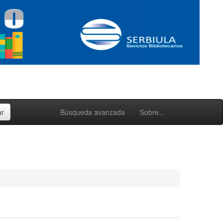
Búsqueda avanzada
Sobre...