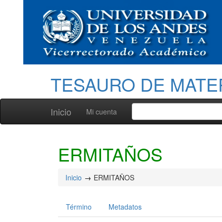
TESAURO DE MATE
Inicio
Mi cuenta
ERMITAÑOS
Inicio
ERMITAÑOS
Término
Metadatos