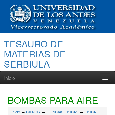
TESAURO DE
MATERIAS DE
SERBIULA
Inicio
Toggl
naviga
BOMBAS PARA AIRE
Inicio
CIENCIA
CIENCIAS FISICAS
FISICA