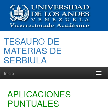
TESAURO DE
MATERIAS DE
SERBIULA
Inicio
Toggl
naviga
APLICACIONES
PUNTUALES