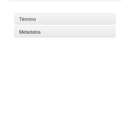
Término
Metadatos