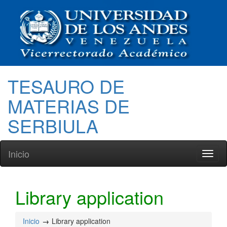
TESAURO DE
MATERIAS DE
SERBIULA
Inicio
Toggl
naviga
Library application
Inicio
Library application